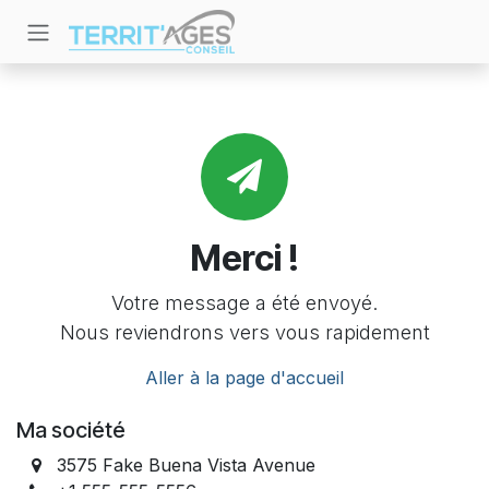
Se rendre au contenu
Merci !
Votre message a été envoyé.
Nous reviendrons vers vous rapidement
Aller à la page d'accueil
Ma société
3575 Fake Buena Vista Avenue